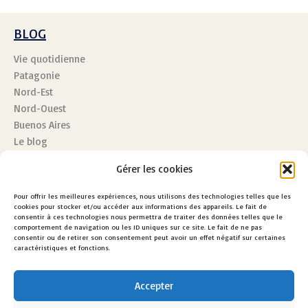
BLOG
Vie quotidienne
Patagonie
Nord-Est
Nord-Ouest
Buenos Aires
Le blog
Gérer les cookies
L'ESSENTIEL
Pour offrir les meilleures expériences, nous utilisons des technologies telles que les
Le Pays
cookies pour stocker et/ou accéder aux informations des appareils. Le fait de
consentir à ces technologies nous permettra de traiter des données telles que le
Quand Partir
comportement de navigation ou les ID uniques sur ce site. Le fait de ne pas
Vie Pratique
consentir ou de retirer son consentement peut avoir un effet négatif sur certaines
caractéristiques et fonctions.
Se déplacer
Accepter